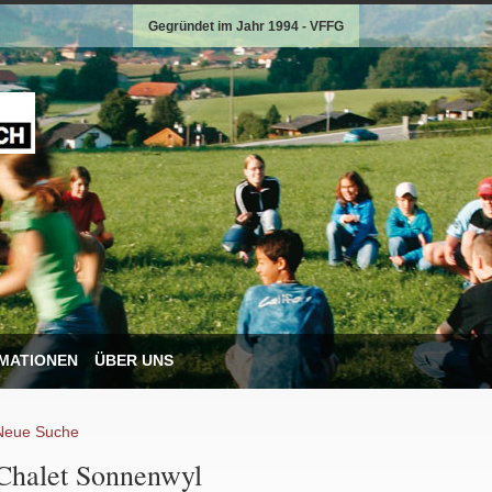
Gegründet im Jahr 1994 - VFFG
MATIONEN
ÜBER UNS
Neue Suche
Chalet Sonnenwyl