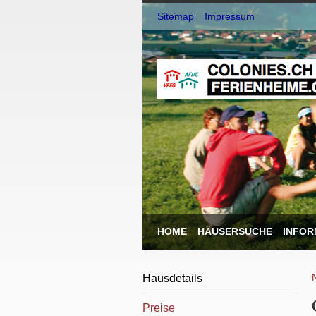
Sitemap
Impressum
HOME
HÄUSERSUCHE
INFOR
Hausdetails
Preise