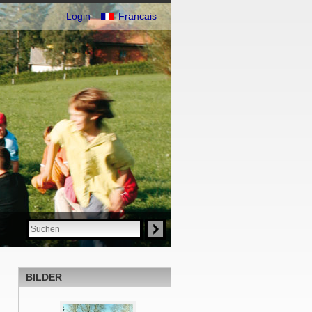
Login
Francais
BILDER