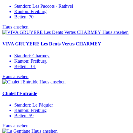
Standort:
Les Paccots - Rathvel
Kanton:
Freiburg
Betten:
70
Haus ansehen
Haus ansehen
VIVA GRUYERE Les Dents Vertes CHARMEY
Standort:
Charmey
Kanton:
Freiburg
Betten:
101
Haus ansehen
Haus ansehen
Chalet l'Entraide
Standort:
Le Pâquier
Kanton:
Freiburg
Betten:
59
Haus ansehen
Haus ansehen