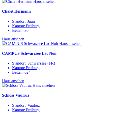
Haus ansehen
Chalet Hermann
Standort:
Jaun
Kanton:
Freiburg
Betten:
30
Haus ansehen
Haus ansehen
CAMPUS Schwarzsee Lac Noir
Standort:
Schwarzsee (FR)
Kanton:
Freiburg
Betten:
624
Haus ansehen
Haus ansehen
Schloss Vaulruz
Standort:
Vaulruz
Kanton:
Freiburg