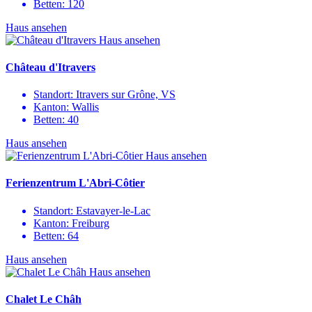
Betten:
120
Haus ansehen
Haus ansehen
Château d'Itravers
Standort:
Itravers sur Grône, VS
Kanton:
Wallis
Betten:
40
Haus ansehen
Haus ansehen
Ferienzentrum L'Abri-Côtier
Standort:
Estavayer-le-Lac
Kanton:
Freiburg
Betten:
64
Haus ansehen
Haus ansehen
Chalet Le Châh