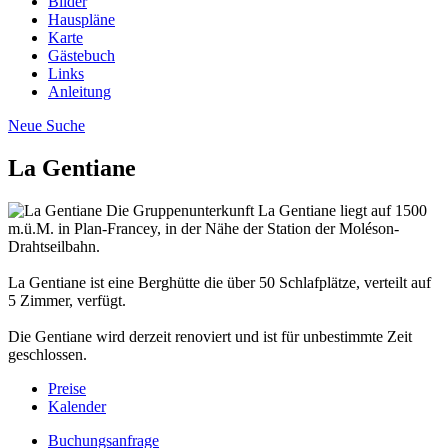
Bilder
Hauspläne
Karte
Gästebuch
Links
Anleitung
Neue Suche
La Gentiane
Die Gruppenunterkunft La Gentiane liegt auf 1500
m.ü.M. in Plan-Francey, in der Nähe der Station der Moléson-
Drahtseilbahn.
La Gentiane ist eine Berghütte die über 50 Schlafplätze, verteilt auf
5 Zimmer, verfügt.
Die Gentiane wird derzeit renoviert und ist für unbestimmte Zeit
geschlossen.
Preise
Kalender
Buchungsanfrage