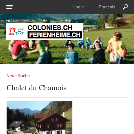
Login
Francais
Neue Suche
Chalet du Chamois