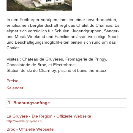
In den Freiburger Voralpen, inmitten einer unverbrauchten,
erholsamen Berglandschaft liegt das Chalet du Chamois. Es
eignet sich vorzüglich für Schulen, Jugendgruppen, Sänger-
und Musik-Weekend und Familienanlässe. Vielseitige Sport-
und Beschäftigungsmöglichkeiten bieten sich rund um das
Chalet.
Visites : Château de Gruyères, Fromagerie de Pringy,
Chocolaterie de Broc, et Electrobroc
Station de ski de Charmey, piscine et bains thermaux.
Preise
Kalender
Buchungsanfrage
La Gruyère - Die Region - Offizielle Webseite
http://www.la-gruyere.ch
Broc - Offizielle Webseite