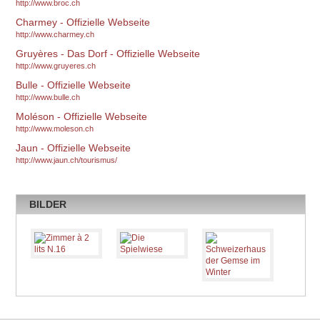
http://www.broc.ch
Charmey - Offizielle Webseite
http://www.charmey.ch
Gruyères - Das Dorf - Offizielle Webseite
http://www.gruyeres.ch
Bulle - Offizielle Webseite
http://www.bulle.ch
Moléson - Offizielle Webseite
http://www.moleson.ch
Jaun - Offizielle Webseite
http://www.jaun.ch/tourismus/
BILDER