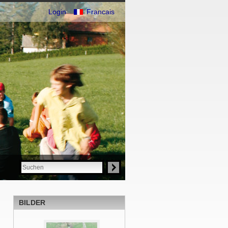
Login
Francais
BILDER