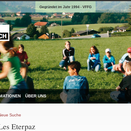
Gegründet im Jahr 1994 - VFFG
MATIONEN
ÜBER UNS
Neue Suche
Les Eterpaz