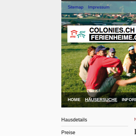
Sitemap
Impressum
HOME
HÄUSERSUCHE
INFOR
Hausdetails
Preise