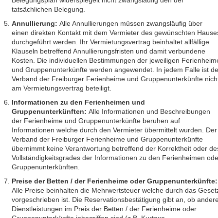
Belegungsplan widerspiegelt nicht zwangsläufig den der
tatsächlichen Belegung.
Annullierung:
Alle Annullierungen müssen zwangsläufig über
einen direkten Kontakt mit dem Vermieter des gewünschten Hause
durchgeführt werden. Ihr Vermietungsvertrag beinhaltet allfällige
Klauseln betreffend Annullierungsfristen und damit verbundene
Kosten. Die individuellen Bestimmungen der jeweiligen Ferienheim
und Gruppenunterkünfte werden angewendet. In jedem Falle ist de
Verband der Freiburger Ferienheime und Gruppenunterkünfte nich
am Vermietungsvertrag beteiligt.
Informationen zu den Ferienheimen und
Gruppenunterkünften:
Alle Informationen und Beschreibungen
der Ferienheime und Gruppenunterkünfte beruhen auf
Informationen welche durch den Vermieter übermittelt wurden. Der
Verband der Freiburger Ferienheime und Gruppenunterkünfte
übernimmt keine Verantwortung betreffend der Korrektheit oder de
Vollständigkeitsgrades der Informationen zu den Ferienheimen ode
Gruppenunterkünften.
Preise der Betten / der Ferienheime oder Gruppenunterkünfte:
Alle Preise beinhalten die Mehrwertsteuer welche durch das Geset
vorgeschrieben ist. Die Reservationsbestätigung gibt an, ob ander
Dienstleistungen im Preis der Betten / der Ferienheime oder