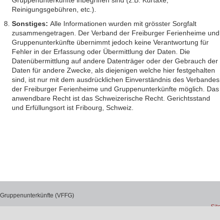
Gruppenunterkünfte inbegriffen sind (z.B. Kurtaxe,
Reinigungsgebühren, etc.).
Sonstiges:
Alle Informationen wurden mit grösster Sorgfalt
zusammengetragen. Der Verband der Freiburger Ferienheime und
Gruppenunterkünfte übernimmt jedoch keine Verantwortung für
Fehler in der Erfassung oder Übermittlung der Daten. Die
Datenübermittlung auf andere Datenträger oder der Gebrauch der
Daten für andere Zwecke, als diejenigen welche hier festgehalten
sind, ist nur mit dem ausdrücklichen Einverständnis des Verbandes
der Freiburger Ferienheime und Gruppenunterkünfte möglich. Das
anwendbare Recht ist das Schweizerische Recht. Gerichtsstand
und Erfüllungsort ist Fribourg, Schweiz.
 Gruppenunterkünfte (VFFG)
Si