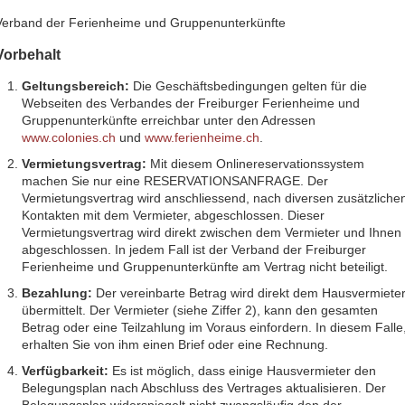
Verband der Ferienheime und Gruppenunterkünfte
Vorbehalt
Geltungsbereich:
Die Geschäftsbedingungen gelten für die
Webseiten des Verbandes der Freiburger Ferienheime und
Gruppenunterkünfte erreichbar unter den Adressen
www.colonies.ch
und
www.ferienheime.ch
.
Vermietungsvertrag:
Mit diesem Onlinereservationssystem
machen Sie nur eine RESERVATIONSANFRAGE. Der
Vermietungsvertrag wird anschliessend, nach diversen zusätzliche
Kontakten mit dem Vermieter, abgeschlossen. Dieser
Vermietungsvertrag wird direkt zwischen dem Vermieter und Ihnen
abgeschlossen. In jedem Fall ist der Verband der Freiburger
Ferienheime und Gruppenunterkünfte am Vertrag nicht beteiligt.
Bezahlung:
Der vereinbarte Betrag wird direkt dem Hausvermiete
übermittelt. Der Vermieter (siehe Ziffer 2), kann den gesamten
Betrag oder eine Teilzahlung im Voraus einfordern. In diesem Falle
erhalten Sie von ihm einen Brief oder eine Rechnung.
Verfügbarkeit:
Es ist möglich, dass einige Hausvermieter den
Belegungsplan nach Abschluss des Vertrages aktualisieren. Der