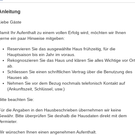
Anleitung
Liebe Gäste
Damit Ihr Aufenthalt zu einem vollen Erfolg wird, möchten wir Ihnen
gerne ein paar Hinweise mitgeben:
Reservieren Sie das ausgewählte Haus frühzeitig, für die
Hauptsaison bis ein Jahr im voraus.
Rekognoszieren Sie das Haus und klären Sie alles Wichtige vor Or
ab.
Schliessen Sie einen schriftlichen Vertrag über die Benutzung des
Hauses ab.
Nehmen Sie vor dem Bezug nochmals telefonisch Kontakt auf
(Ankunftszeit, Schlüssel, usw.)
Bitte beachten Sie:
Für die Angaben in den Hausbeschrieben übernehmen wir keine
Gewähr. Bitte überprüfen Sie deshalb die Hausdaten direkt mit dem
Vermieter.
Wir wünschen Ihnen einen angenehmen Aufenthalt.