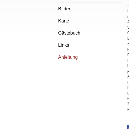
Bilder
Karte
Gästebuch
Links
k
Anleitung