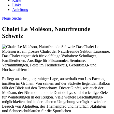
Karte
Links
Anleitung
Neue Suche
Chalet Le Moléson, Naturfreunde
Schweiz
Das Chalet Le
Moléson ist ein grosses Chalet der Naturfreunde Sektion Lausanne.
Das Chalet eignet sich für vielfältige Vorhaben: Schullager,
Familienferien, Ausflüge für Pilzsammler, Seminare,
Versammlungen, Feste im Freundeskreis, Geburtstags- und
Hochzeitsfeiern !
Es liegt an sehr guter, ruhiger Lage, ausserhalb von Les Paccots,
inmitten im Grünen. Von seinem auf der Südseite liegenden Balkon
fällt der Blick auf den Teysachaux. Dieser Gipfel, wie auch der
Moléson, der Niremont und die Dent de Lys sind 4 wichtige Ziele
für Wanderungen in der Region. Viele weitere Beschäftigungs-
möglichkeiten sind in der näheren Umgebung verfügbar, wie der
Besuch von Alphütten, der Themenpfad und natürlich Skifahrten
und Schneeschuhlaufen für die Sportlichen.