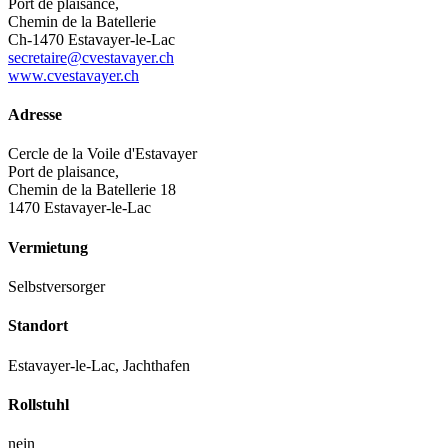
Port de plaisance,
Chemin de la Batellerie
Ch-1470 Estavayer-le-Lac
secretaire@cvestavayer.ch
www.cvestavayer.ch
Adresse
Cercle de la Voile d'Estavayer
Port de plaisance,
Chemin de la Batellerie 18
1470 Estavayer-le-Lac
Vermietung
Selbstversorger
Standort
Estavayer-le-Lac, Jachthafen
Rollstuhl
nein