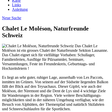
Karte
Links
Anleitung
Neue Suche
Chalet Le Moléson, Naturfreunde
Schweiz
Das Chalet Le
Moléson ist ein grosses Chalet der Naturfreunde Sektion Lausanne.
Das Chalet eignet sich für vielfältige Vorhaben: Schullager,
Familienferien, Ausflüge für Pilzsammler, Seminare,
Versammlungen, Feste im Freundeskreis, Geburtstags- und
Hochzeitsfeiern !
Es liegt an sehr guter, ruhiger Lage, ausserhalb von Les Paccots,
inmitten im Grünen. Von seinem auf der Südseite liegenden Balkon
fällt der Blick auf den Teysachaux. Dieser Gipfel, wie auch der
Moléson, der Niremont und die Dent de Lys sind 4 wichtige Ziele
für Wanderungen in der Region. Viele weitere Beschäftigungs-
möglichkeiten sind in der näheren Umgebung verfügbar, wie der
Besuch von Alphütten, der Themenpfad und natürlich Skifahrten
und Schneeschuhlaufen für die Sportlichen.