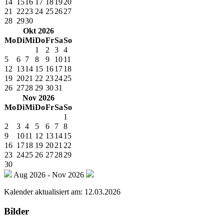
14
15
16
17
18
19
20
21
22
23
24
25
26
27
28
29
30
Okt 2026
Mo
Di
Mi
Do
Fr
Sa
So
1
2
3
4
5
6
7
8
9
10
11
12
13
14
15
16
17
18
19
20
21
22
23
24
25
26
27
28
29
30
31
Nov 2026
Mo
Di
Mi
Do
Fr
Sa
So
1
2
3
4
5
6
7
8
9
10
11
12
13
14
15
16
17
18
19
20
21
22
23
24
25
26
27
28
29
30
Aug 2026 - Nov 2026
Kalender aktualisiert am: 12.03.2026
Bilder